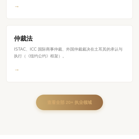
→
仲裁法
ISTAC、ICC 国际商事仲裁、外国仲裁裁决在土耳其的承认与
执行（《纽约公约》框架）。
→
查看全部 20+ 执业领域