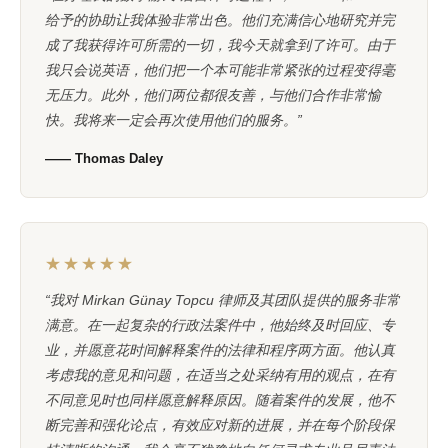
给予的协助让我体验非常出色。他们充满信心地研究并完
成了我获得许可所需的一切，我今天就拿到了许可。由于
我只会说英语，他们把一个本可能非常紧张的过程变得毫
无压力。此外，他们两位都很友善，与他们合作非常愉
快。我将来一定会再次使用他们的服务。”
—— Thomas Daley
★★★★★
“我对 Mirkan Günay Topcu 律师及其团队提供的服务非常
满意。在一起复杂的行政法案件中，他始终及时回应、专
业，并愿意花时间解释案件的法律和程序两方面。他认真
考虑我的意见和问题，在适当之处采纳有用的观点，在有
不同意见时也同样愿意解释原因。随着案件的发展，他不
断完善和强化论点，有效应对新的进展，并在每个阶段保