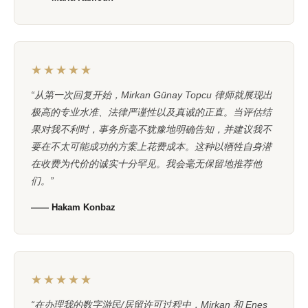
★★★★★
“从第一次回复开始，Mirkan Günay Topcu 律师就展现出
极高的专业水准、法律严谨性以及真诚的正直。当评估结
果对我不利时，事务所毫不犹豫地明确告知，并建议我不
要在不太可能成功的方案上花费成本。这种以牺牲自身潜
在收费为代价的诚实十分罕见。我会毫无保留地推荐他
们。”
—— Hakam Konbaz
★★★★★
“在办理我的数字游民/居留许可过程中，Mirkan 和 Enes