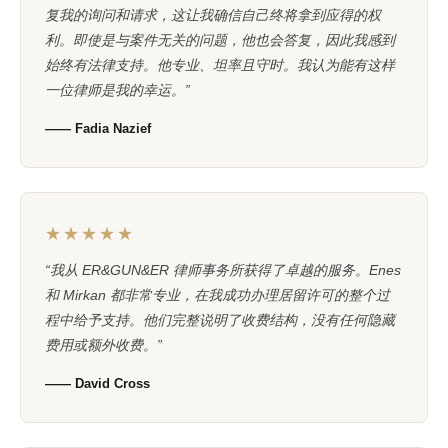
复我的询问和请求，这让我确信自己终将拿到应得的权
利。即使是与案件无关的问题，他也会答复，因此我感到
始终有法律支持。他专业、坦率且守时。我认为能有这样
一位律师是我的幸运。”
—— Fadia Nazief
★★★★★
“我从 ER&GUN&ER 律师事务所获得了卓越的服务。Enes
和 Mirkan 都非常专业，在我成功办理居留许可的整个过
程中给予支持。他们完整说明了收费结构，没有任何隐藏
费用或额外收费。”
—— David Cross