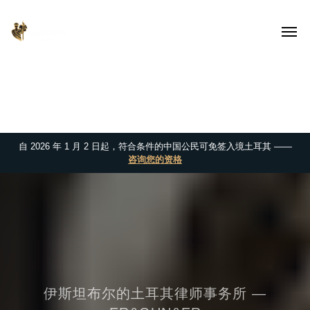
自 2026 年 1 月 2 日起，符合条件的中国公民可免签入境土耳其 ——
咨询您的资格
伊斯坦布尔的土耳其律师事务所 —