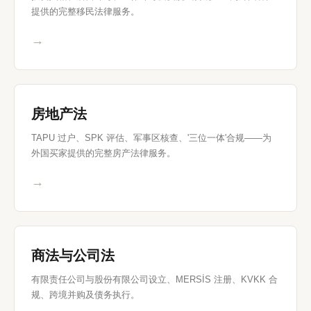
提供的完整移民法律服务。
→
房地产法
TAPU 过户、SPK 评估、军事区核查、'三位一体'合规——为
外国买家提供的完整房产法律服务。
→
商法与公司法
有限责任公司与股份有限公司设立、MERSİS 注册、KVKK 合
规、跨境并购及债务执行。