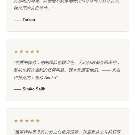
持清晰的沟通。我会毫不犹豫地向任何寻求专业且尽责法
律代理的人推荐他。”
—— Tarkan
★★★★★
“优秀的律师，他的团队也很出色。无论何时都会回应你，
帮助你解决遇到的任何问题。我非常感谢他们。—— 来自
伊拉克的工程师 Simko”
—— Simko Salih
★★★★★
“这家律师事务所百分之百值得信赖。我需要从土耳其获取