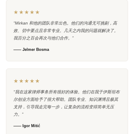
★★★★★
“Mirkan 和他的团队非常出色。他们的沟通无可挑剔，高
效、切中要点且非常专业。几天之内我的问题就解决了。
我百分之百会再次与他们合作。”
—— Jelmer Bosma
★★★★★
“我在这家律师事务所有很好的体验。他们在我于伊斯坦布
尔创业方面给予了很大帮助。团队专业、知识渊博且极其
支持，引导我走完每一步，让复杂的流程变得简单无压
力。”
—— Igor Mitić