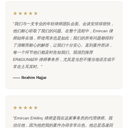
★★★★★
“我们与一支专业的年轻律师团队会面。会谈安排得很快，
他们耐心听取了我们的问题。在整个流程中，Emircan 律
师始终在场，即使周末也是如此；我们的所有问题都得到
了清晰而耐心的解答，让我们十分安心。直到案件胜诉，
每一个环节他们都及时告知我们。我强烈推荐
ER&GUN&ER 律师事务所，尤其是当您不懂当地语言或不
常在土耳其时。”
—— Ibrahim Hajjar
★★★★★
“Emircan Erkilinç 律师是我在这家事务所的代理律师。我
信任他，因为他把我的案件办得非常出色。他总是迅速回