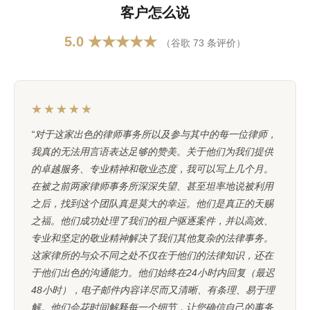
客户怎么说
5.0 ★★★★★
（谷歌 73 条评价）
★★★★★
“对于这家出色的律师事务所以及参与其中的每一位律师，
我真的无法用言语表达足够的赞美。关于他们为我们提供
的卓越服务、专业精神和敬业态度，我可以写上几个月。
在被之前两家律师事务所深深失望、甚至坦率地说被利用
之后，找到这个团队真是莫大的幸运。他们是真正的天赐
之福。他们成功处理了我们的租户驱逐案件，并以高效、
专业和坚定的敬业精神解决了我们其他复杂的法律事务。
这家律所的与众不同之处不仅在于他们的法律知识，还在
于他们出色的沟通能力。他们始终在24小时内回复（最迟
48小时），电子邮件内容详尽而又清晰、有条理、易于理
解。他们会花时间解释每一个细节，让您确信自己的事务