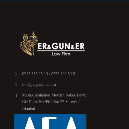
0212 335 25 19 / 0532 399 59 51
info@erguner.com.tr
Maslak Mahallesi Meydan Sokak Beybi
Giz Plaza No:99/1 Kat:27 Sarıyer /
İstanbul