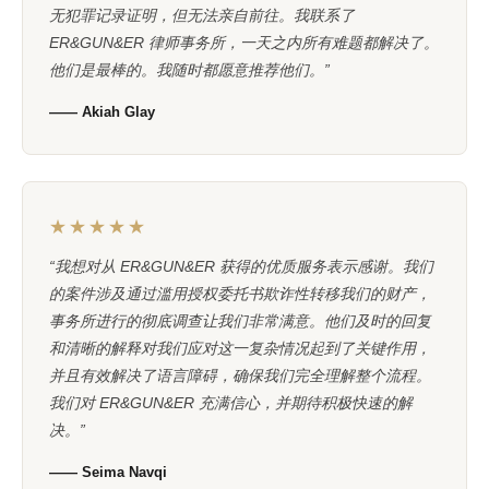
无犯罪记录证明，但无法亲自前往。我联系了
ER&GUN&ER 律师事务所，一天之内所有难题都解决了。
他们是最棒的。我随时都愿意推荐他们。”
—— Akiah Glay
★★★★★
“我想对从 ER&GUN&ER 获得的优质服务表示感谢。我们
的案件涉及通过滥用授权委托书欺诈性转移我们的财产，
事务所进行的彻底调查让我们非常满意。他们及时的回复
和清晰的解释对我们应对这一复杂情况起到了关键作用，
并且有效解决了语言障碍，确保我们完全理解整个流程。
我们对 ER&GUN&ER 充满信心，并期待积极快速的解
决。”
—— Seima Navqi