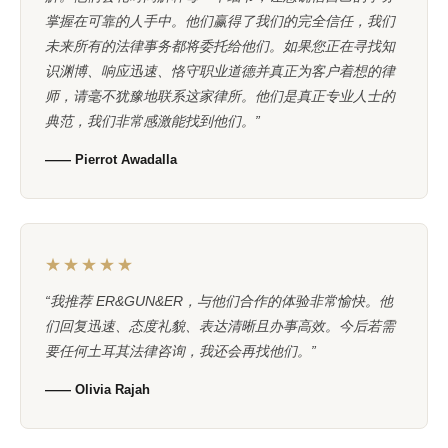
掌握在可靠的人手中。他们赢得了我们的完全信任，我们
未来所有的法律事务都将委托给他们。如果您正在寻找知
识渊博、响应迅速、恪守职业道德并真正为客户着想的律
师，请毫不犹豫地联系这家律所。他们是真正专业人士的
典范，我们非常感激能找到他们。”
—— Pierrot Awadalla
★★★★★
“我推荐 ER&GUN&ER，与他们合作的体验非常愉快。他
们回复迅速、态度礼貌、表达清晰且办事高效。今后若需
要任何土耳其法律咨询，我还会再找他们。”
—— Olivia Rajah