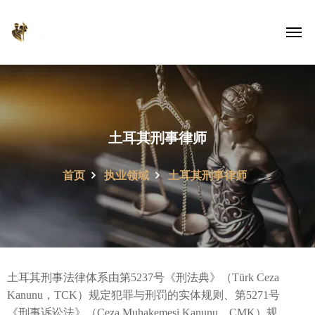
土耳其刑事律师
首页
执业领域
土耳其刑事律师
土耳其刑事法律体系由第5237号《刑法典》（Türk Ceza
Kanunu，TCK）规定犯罪与刑罚的实体规则、第5271号
《刑事诉讼法》（Ceza Muhakemesi Kanunu，CMK）规