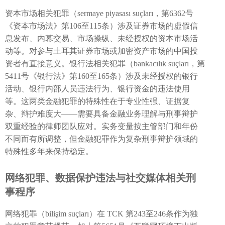
资本市场相关犯罪（sermaye piyasası suçları，第6362号
《资本市场法》第106至115条）涉及证券市场的虚假信
息发布、内幕交易、市场操纵、未经授权的资本市场活
动等。对参与土耳其证券市场或加密资产市场的中国投
资者有直接意义。银行法相关犯罪（bankacılık suçları，第
5411号《银行法》第160至165条）涉及未经授权的银行
活动、银行内部人员违法行为、银行资金的违法使用
等。这两类金融犯罪的特殊性在于专业性强、证据复
杂、辩护难度大——需要具备金融业务理解与刑事辩护
双重经验的律师团队应对。实务变量按主管部门和年份
不同而有所调整，但金融犯罪作为复杂刑事辩护领域的
特殊性多年来保持稳定。
网络犯罪、数据保护违法与社交媒体相关刑
事程序
网络犯罪（bilişim suçları）在 TCK 第243至246条作为独