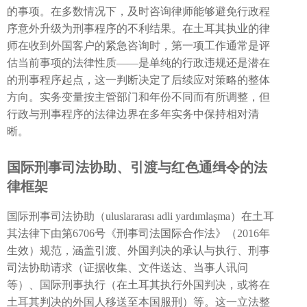
的事项。在多数情况下，及时咨询律师能够避免行政程
序意外升级为刑事程序的不利结果。在土耳其执业的律
师在收到外国客户的紧急咨询时，第一项工作通常是评
估当前事项的法律性质——是单纯的行政违规还是潜在
的刑事程序起点，这一判断决定了后续应对策略的整体
方向。实务变量按主管部门和年份不同而有所调整，但
行政与刑事程序的法律边界在多年实务中保持相对清
晰。
国际刑事司法协助、引渡与红色通缉令的法
律框架
国际刑事司法协助（uluslararası adli yardımlaşma）在土耳
其法律下由第6706号《刑事司法国际合作法》（2016年
生效）规范，涵盖引渡、外国判决的承认与执行、刑事
司法协助请求（证据收集、文件送达、当事人讯问
等）、国际刑事执行（在土耳其执行外国判决，或将在
土耳其判决的外国人移送至本国服刑）等。这一立法整