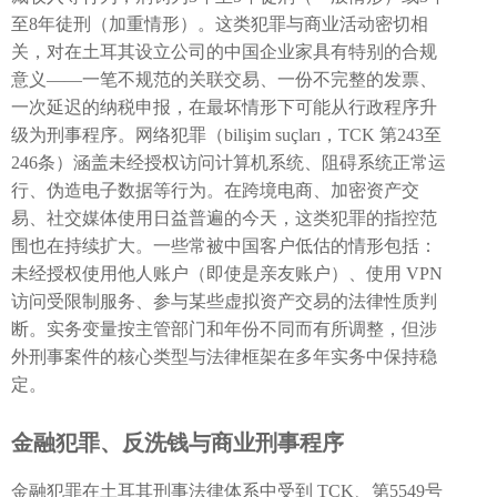
至8年徒刑（加重情形）。这类犯罪与商业活动密切相
关，对在土耳其设立公司的中国企业家具有特别的合规
意义——一笔不规范的关联交易、一份不完整的发票、
一次延迟的纳税申报，在最坏情形下可能从行政程序升
级为刑事程序。网络犯罪（bilişim suçları，TCK 第243至
246条）涵盖未经授权访问计算机系统、阻碍系统正常运
行、伪造电子数据等行为。在跨境电商、加密资产交
易、社交媒体使用日益普遍的今天，这类犯罪的指控范
围也在持续扩大。一些常被中国客户低估的情形包括：
未经授权使用他人账户（即使是亲友账户）、使用 VPN
访问受限制服务、参与某些虚拟资产交易的法律性质判
断。实务变量按主管部门和年份不同而有所调整，但涉
外刑事案件的核心类型与法律框架在多年实务中保持稳
定。
金融犯罪、反洗钱与商业刑事程序
金融犯罪在土耳其刑事法律体系中受到 TCK、第5549号