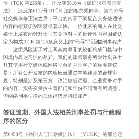
恨（TCK 第216条）、违反第5816号《保护阿塔图尔克
法》、违反第6112号 RTÜK 法的相关规则等。第7253号
社交媒体修正法之后，平台的内容下架配合义务使违法
内容的检察识别速度显著加快。一位北京的商人在社交
媒体上发布的针对土耳其竞争对手的批评性内容因被认
定为构成 TCK 第125条意义上的"侮辱"而面临刑事程序
——这类风险源于对土耳其侮辱罪的较低构成门槛与中
国境内表达习惯的差异。我们的律师事务所对计划在土
耳其使用社交媒体或网络平台的中国客户的标准建议
是：所有公开发布的内容应当通过本地律师的合规审
查，特别是涉及第三方、政治敏感话题、企业竞争对手
的内容。实务变量按主管部门和年份不同而有所调整，
但网络刑事法律的总体趋势是持续加严。
签证逾期、外国人法相关刑事处罚与行政程
序的区分
第6458号《外国人与国际保护法》（YUKK）的部分违