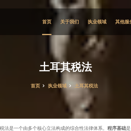
首页
关于我们
执业领域
其他服
土耳其税法
首页
执业领域
土耳其税法
税法是一个由多个核心立法构成的综合性法律体系。
程序基础
是