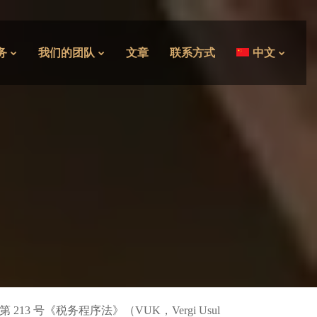
务
我们的团队
文章
联系方式
中文
第 213 号《税务程序法》（VUK，Vergi Usul