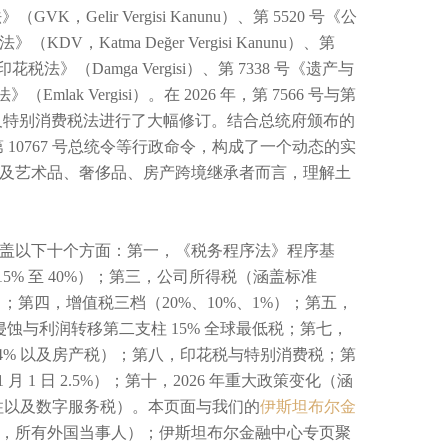
Gelir Vergisi Kanunu）、第 5520 号《公
（KDV，Katma Değer Vergisi Kanunu）、第
号《印花税法》（Damga Vergisi）、第 7338 号《遗产与
税法》（Emlak Vergisi）。在 2026 年，第 7566 号与第
以及特别消费税法进行了大幅修订。结合总统府颁布的
及第 10767 号总统令等行政命令，构成了一个动态的实
及艺术品、奢侈品、房产跨境继承者而言，理解土
盖以下十个方面：第一，《税务程序法》程序基
 15% 至 40%）；第三，公司所得税（涵盖标准
%）；第四，增值税三档（20%、10%、1%）；第五，
侵蚀与利润转移第二支柱 15% 全球最低税；第七，
费 4% 以及房产税）；第八，印花税与特别消费税；第
年 1 月 1 日 2.5%）；第十，2026 年重大政策变化（涵
第二支柱以及数字服务税）。本页面与我们的
伊斯坦布尔金
，所有外国当事人）；伊斯坦布尔金融中心专页聚