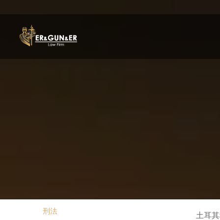
刑法
土耳其