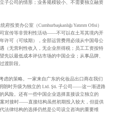
立子公司的情形；业务规模较小、不需要独立融资
室（Cumhurbaşkanlığı Yatırım Ofisi）
司宣传等非营利性活动——不可以在土耳其境内开
 年许可（可续期），全部运营费用必须从中国母公
遇（无营利性收入，无企业所得税；员工工资按特
望先以最低成本评估市场的中国企业；从事品牌、
过渡阶段。
得考虑的策略。一家来自广东的化妆品出口商在我们
级为独立的 Ltd. Şti. 子公司——这一渐进路
的风险。还有一些中国企业选择直接设立独立的
籍方案对接时——直接结构虽然初期投入较大，但提供
代法律结构的选择仍然是公司设立咨询的重要维