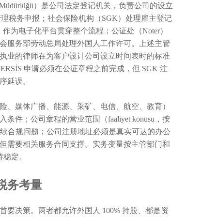
l Müdürlüğü）是公司法定登记机关，负责公司的设立
号并管理税务申报；社会保险机构（SGK）处理雇主登记
登记记录系统）作为电子化平台贯穿整个流程；公证处（Noter）
会服务部劳动总局处理外国人工作许可。上述主管
执业的律师在为客户设计公司设立时间表时的标准
SİS 申请必须在公证章程之前完成，但 SGK 注
序延误。
险、媒体广播、能源、采矿、电信、航空、教育）
司章程的营业范围（faaliyet konusu，按
后续合规问题；公司注册地址必须是真实可达的办公
但需要相关服务合同支撑。实务变量按主管部门和
持稳定。
选择与税务考量
立的首要决策。两者都允许外国人 100% 持股、都是资