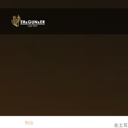
刑法
在土耳