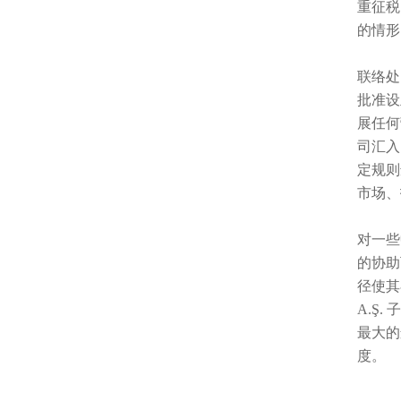
重征税
的情形
联络处（
批准设
展任何
司汇入
定规则
市场、
对一些
的协助
径使其
A.Ş
最大的
度。