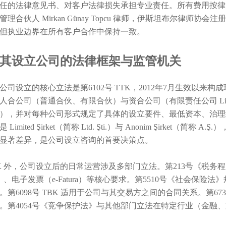
任的法律意见书、对客户法律损失承担专业责任。所有费用按律师服
管理合伙人 Mirkan Günay Topcu 律师，伊斯坦布尔律师协
但执业边界在所有客户合作中保持一致。
其设立公司的法律框架与监管机关
公司设立的核心立法是第6102号 TTK，2012年7月生效以来
合公司（普通合伙、有限合伙）与资合公司（有限责任公司 Limited Şi
），并对每种公司形式规定了具体的设立要件、最低资本、治理
 Limited Şirket（简称 Ltd. Şti.）与 Anonim Şirk
显著差异，是公司设立咨询的首要决策点。
TK 外，公司设立后的日常运营涉及多部门立法。第213号《税务
ter）、电子发票（e-Fatura）等核心要求。第5510号《社会
。第6098号 TBK 适用于公司与其交易方之间的合同关系。第
。第4054号《竞争保护法》与其他部门立法在特定行业（金融