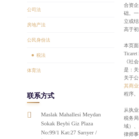
合资企
公司法
础。一
立或结
房地产法
高于初
公民身份法
本页面
Tica
税法
《社会
是：关
体育法
关于公
其商业
程序。
联系方式
从执业
Maslak Mahallesi Meydan
税务局（
Sokak Beybi Giz Plaza
域）、
No:99/1 Kat:27 Sarıyer /
律师事