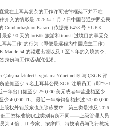
的直觉在土耳其复杂的工作许可法律框架下并不准
情形是 2026 年 1 月 2 日中国普通护照公民
Cumhurbaşkanı Kararı（依据第 6458 号 YUKK
 90 天的 turistik 旅游和 transit 过境目的享受免
土耳其工作"的行为（即便是远程为中国雇主工作）
K Madde 54 的驱逐出境以及 1 至 5 年的入境禁令。
签身份与工作活动的混淆。
inleri Uygulama Yönetmeliği 与 ÇSGB 评
至少 5 名土耳其公民 SGK 注册员工（即"5+1
近一年出口额至少 250,000 美元或者年营业额至少
40,000 TL。最近一年净销售额超过 50,000,000
元以上股权外籍股东也免除该要求。第三类是涉及 2026
的最低工资标准按职业类别有所不同——上级管理人员
为 4 倍，IT 专家、按摩师、特技演员与飞行教练