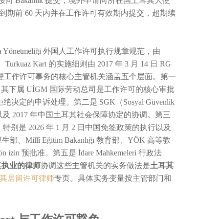
 Bakanlık 提交，境外申请向所在国土耳其大使
期前 60 天内并在工作许可有效期内提交，超期续
lama Yönetmeliği 外国人工作许可执行规章规范，由
。Turkuaz Kart 的实施细则由 2017 年 3 月 14 日 RG
主管机关层面，处理工作许可事务的核心主管机关涵盖五个层面。第一
动与社会保障部），其下属 UİGM 国际劳动总司是工作许可的核心审批
定的申诉处理。第二是 SGK（Sosyal Güvenlik
册以及 2017 年中国土耳其社会保障协定的协调。第三
管理，特别是 2026 年 1 月 2 日中国免签政策的执行以及
部、Millî Eğitim Bakanlığı 教育部、YÖK 高等教
 ön izin 预批准。第五是 İdare Mahkemeleri 行政法
其执业的律师
协调这些主管机关的实务做法是
土耳其
其居留许可律师
专页。具体实务变量按主管部门和