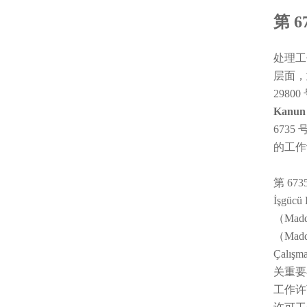
第 
处理工
层面，
2980
Kan
6735
的工作
第 67
İşgüc
（Mad
（Mad
Çalı
关重要
工作许可