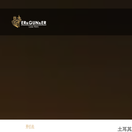
刑法
土耳其