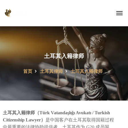
土耳其入籍律师
首页
土耳其律师
土耳其入籍律师
土耳其入籍律师（Türk Vatandaşlığı Avukatı / Turkish
Citizenship Lawyer）
是中国客户在土耳其取得国籍过程
中最重要的法律协助提供者。土耳其作为 G20 成员国、