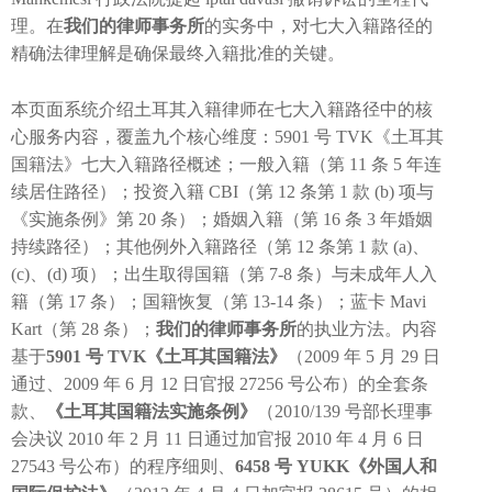
理。在
我们的律师事务所
的实务中，对七大入籍路径的
精确法律理解是确保最终入籍批准的关键。
本页面系统介绍土耳其入籍律师在七大入籍路径中的核
心服务内容，覆盖九个核心维度：5901 号 TVK《土耳其
国籍法》七大入籍路径概述；一般入籍（第 11 条 5 年连
续居住路径）；投资入籍 CBI（第 12 条第 1 款 (b) 项与
《实施条例》第 20 条）；婚姻入籍（第 16 条 3 年婚姻
持续路径）；其他例外入籍路径（第 12 条第 1 款 (a)、
(c)、(d) 项）；出生取得国籍（第 7-8 条）与未成年人入
籍（第 17 条）；国籍恢复（第 13-14 条）；蓝卡 Mavi
Kart（第 28 条）；
我们的律师事务所
的执业方法。内容
基于
5901 号 TVK《土耳其国籍法》
（2009 年 5 月 29 日
通过、2009 年 6 月 12 日官报 27256 号公布）的全套条
款、
《土耳其国籍法实施条例》
（2010/139 号部长理事
会决议 2010 年 2 月 11 日通过加官报 2010 年 4 月 6 日
27543 号公布）的程序细则、
6458 号 YUKK《外国人和