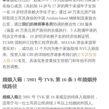
名核心成员（夫妇加 14 岁与 17 岁的两个未成年子女加
一名 19 岁经济依赖大学生子女）通过 40 万美元房产路
径取得土耳其身份的中国 Anshan-based 钢铁制造家族办
公室，通过
我们的律师事务所
协调的整合性 CBI 服务
（涵盖 40 万美元房产路径的合规执行、5 人附属申请的
同步文件准备、19 岁经济依赖子女的经济依赖证明、
TCMB 强制外汇结售汇程序协调、MASAK 资金来源审
查应对），成功在 11 个月内为整个家族取得 NVİ 入籍批
准。投资入籍 CBI 的详细程序请参考我们的
土耳其投资
入籍 CBI
专页。具体实务变量按主管部门和年份不同而
有所调整。
婚姻入籍：5901 号 TVK 第 16 条 3 年婚姻持
续路径
婚姻入籍
是 5901 号 TVK 第 16 条规定的特殊入籍路径，
适用于与一位土耳其公民持续 3 年以上结婚的外国人。