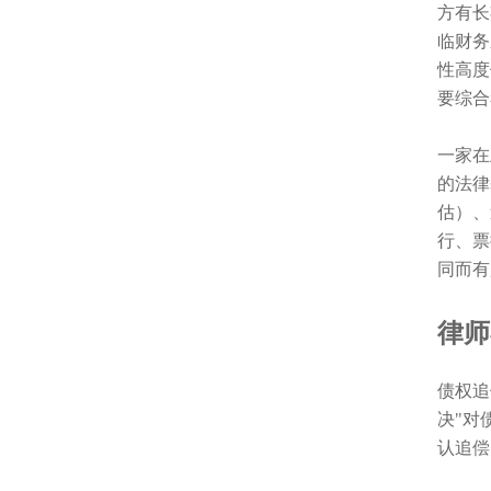
方有长
临财务
性高度
要综合
一家在
的法律
估）、
行、票
同而有
律师
债权追
决"对
认追偿