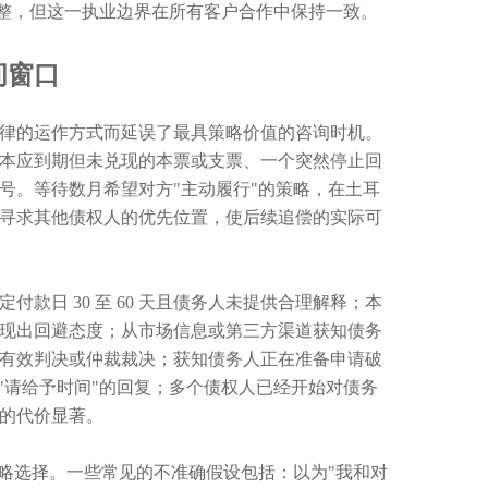
所调整，但这一执业边界在所有客户合作中保持一致。
间窗口
律的运作方式而延误了最具策略价值的咨询时机。
次本应到期但未兑现的本票或支票、一个突然停止回
号。等待数月希望对方"主动履行"的策略，在土耳
寻求其他债权人的优先位置，使后续追偿的实际可
款日 30 至 60 天且债务人未提供合理解释；本
现出回避态度；从市场信息或第三方渠道获知债务
有效判决或仲裁裁决；获知债务人正在准备申请破
"请给予时间"的回复；多个债权人已经开始对债务
的代价显著。
略选择。一些常见的不准确假设包括：以为"我和对