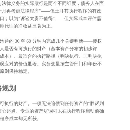
与法律义务的实际履行是两个不同维度，债务人在面
个月再考虑法律程序"——但土耳其执行程序的有效
口；以为"诉讼太贵不值得"——但实际成本评估需
师代理的净收益显著为正。
的 30 至 60 分钟内完成几个关键判断——债权
人是否有可执行的财产（基本资产分布的初步评
成本）、最适合的执行路径（判决执行、非判决执
误应对的价值显著。实务变量按主管部门和年份不
原则保持稳定。
略规划
可执行的财产。一项无法追偿到任何资产的"胜诉判
核心起点。专业的资产尽调可以在执行程序启动前确
程序成本却无所获。