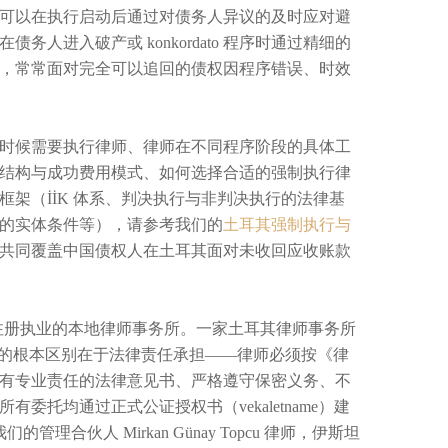
可以在执行启动后通过对债务人异议的及时应对避
进入破产或 konkordato 程序时通过精细的
，常常面对完全可以追回的债权因程序错误、时效
时候需要执行律师、律师在不同程序阶段的具体工
结构与成功费用模式、如何选择合适的强制执行律
架（İİK 体系、判决执行与非判决执行的法律基
的实体条件等），请参考我们的
土耳其强制执行与
共同覆盖中国债权人在土耳其面对未收回应收账款
）正式注册执业的本地律师事务所。一家土耳其律师事务所
者的根本区别在于法律责任承担——律师必须按《律
有专业责任的法律意见书、严格遵守保密义务、不
托均通过正式公证授权书（vekaletname）建
合伙人 Mirkan Günay Topcu 律师，伊斯坦