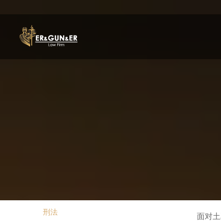
刑法
面对土