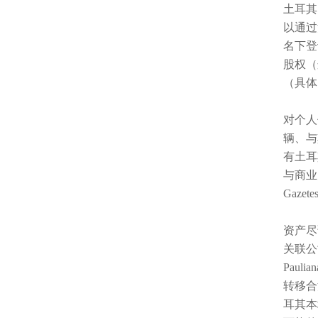
土耳其
以通过
名下登
股权（这
（具体
对个人
辆、与
有土耳
与商业
Gaz
资产尽
关联公司
Pau
转移合
耳其本