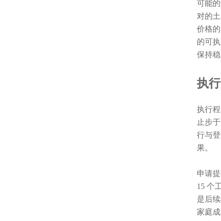
可能的
对的土
价格的
的可执
保持稳
执行
执行程
止步于
行与登
果。
申请提
15 
是后续
家庭成