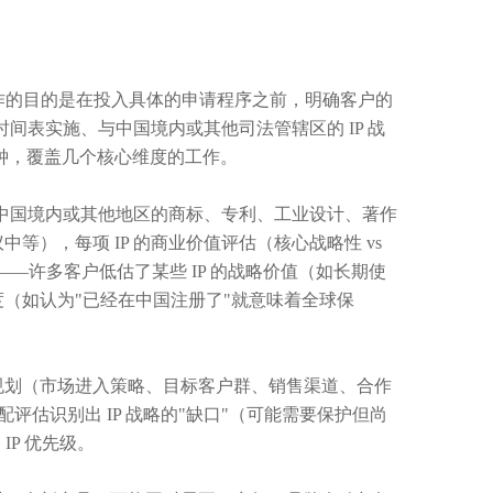
置工作的目的是在投入具体的申请程序之前，明确客户的
么时间表实施、与中国境内或其他司法管辖区的 IP 战
 分钟，覆盖几个核心维度的工作。
单（中国境内或其他地区的商标、专利、工业设计、著作
等），每项 IP 的商业价值评估（核心战略性 vs
合——许多客户低估了某些 IP 的战略价值（如长期使
度（如认为"已经在中国注册了"就意味着全球保
务规划（市场进入策略、目标客户群、销售渠道、合作
配评估识别出 IP 战略的"缺口"（可能需要保护但尚
IP 优先级。