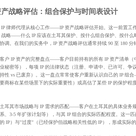
 资产战略评估：组合保护与时间表设计
 IP 律师代理从核心工作——IP 资产战略评估开始。这一前
IP 战略——什么 IP 应该在土耳其保护、按什么组合保护、按什
协调。在我们的实务中，IP 资产战略评估通常持续 90 至 180
客户 IP 资产的完整盘点——客户目前持有的所有 IP 资产清
业秘密等），每项 IP 的法律状态（注册、申请中、已许可、争议中
持性 vs 已废弃）。这一盘点常常使客户重新认识自己的 IP 组
要商标在某些场景下的实际重要性）或高估了某些 IP 的保护程
土耳其市场战略与 IP 需求的匹配——客户在土耳其的具体业
系、3-5 年扩张计划等），与其 IP 组合的实际匹配程度。这一匹
的 IP）与"过度"（已经保护但战略相关性低的 IP），形成实际的 