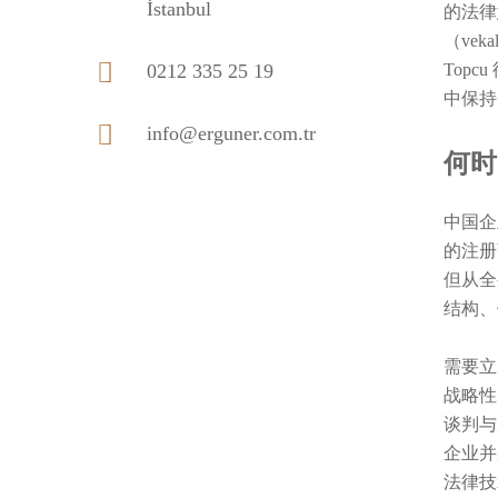
İstanbul
的法律
（vek
0212 335 25 19
Top
中保持
info@erguner.com.tr
何时
中国企
的注册
但从全
结构、
需要立
战略性
谈判与
企业并
法律技