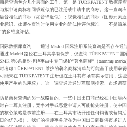
商标查询包含几个层面的工作。第一是 TÜRKPATENT 数据库查
与拟申请商标相同或近似的已注册或申请中的商标。这一查询应
语音相似的商标（如音译近似）；视觉相似的商标（图形元素近
业标识。律师在查询时使用专业的近似性评估标准——不是简单的
"的多维度评估。
国际数据库查询——通过 Madrid 国际注册系统查询是否存在通过
通过 Madrid 路径在土耳其享有保护，仅查询 TÜRKPATE
SMK 第6条相对拒绝事由中专门保护"著名商标"（tanınmış 
时考虑 TÜRKPATENT 维护的著名商标清单与可能基于使
可能未在 TÜRKPATENT 注册但在土耳其市场有实际使用，
使用产生的先用权）。这一调查通常通过互联网搜索、市场调研
防是商标查询的另一战略目的。一些中国出口商已经在中国境内
时在土耳其注册，竞争对手或恶意申请人可能抢先注册，使中国
的核心策略是事前注册——在土耳其市场开始任何销售或营销活
日的优先权）。我们的律师事务所在为中国出口商提供市场进入