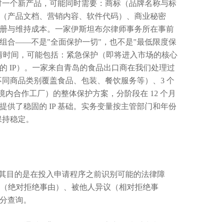
。对一个新产品，可能同时需要：商标（品牌名称与标
（产品文档、营销内容、软件代码）、商业秘密
册与维持成本。一家伊斯坦布尔律师事务所在事前
合——不是"全面保护一切"，也不是"最低限度保
请时间，可能包括：紧急保护（即将进入市场的核心
定的 IP）。一家来自青岛的食品出口商在我们处理过
（不同商品类别覆盖食品、包装、餐饮服务等）、3 个
内合作工厂）的整体保护方案，分阶段在 12 个月
供了稳固的 IP 基础。实务变量按主管部门和年份
保持稳定。
之一——其目的是在投入申请程序之前识别可能的法律障
驳回（绝对拒绝事由）、被他人异议（相对拒绝事
分查询。