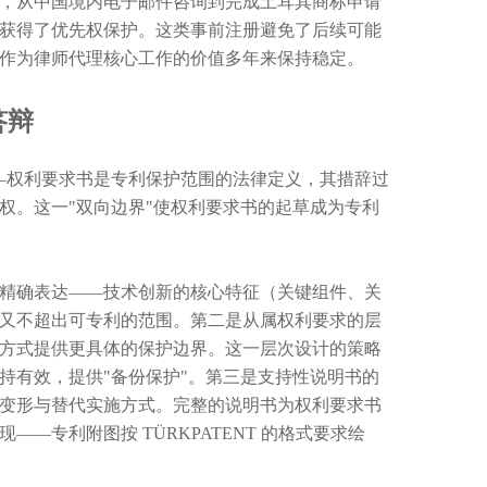
，从中国境内电子邮件咨询到完成土耳其商标申请
经获得了优先权保护。这类事前注册避免了后续可能
作为律师代理核心工作的价值多年来保持稳定。
答辩
决定——权利要求书是专利保护范围的法律定义，其措辞过
权。这一"双向边界"使权利要求书的起草成为专利
精确表达——技术创新的核心特征（关键组件、关
又不超出可专利的范围。第二是从属权利要求的层
方式提供更具体的保护边界。这一层次设计的策略
持有效，提供"备份保护"。第三是支持性说明书的
变形与替代实施方式。完整的说明书为权利要求书
专利附图按 TÜRKPATENT 的格式要求绘