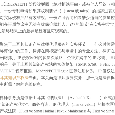
 TÜRKPATENT 阶段被驳回（绝对拒绝事由）或被他人异
。一份专利申请如果其权利要求书（istem 或 talep）的措
对实际侵权产品有效维权。一份许可合同如果缺少适当的质量控
能在事后争议中无法有效保护权利人。这些"细节"在实务中常常具有
在最终结果上的差异是显著且可观察的。
聚焦于土耳其知识产权律师代理服务的实务环节——什么时候需要律
略评估中的工作、律师在商标查询与申请中的专业方法、律师在
P 协作机制、IP 侵权应对的多层次策略、企业并购中的 IP 尽调
的是：关于土耳其知识产权法的实体框架（SMK 6769、FSEK 
PATENT 程序框架、Madrid/PCT/Hague 国际注册体系、
耳其知识产权法
专页。本页面是律师服务实务，那一页是法律框
中所需了解的完整信息。
律师事务所是依据土耳其《律师法》（Avukatlık Kanunu
"知识产权代办"、商务咨询、IP 代理人（marka vekili）
法院（Fikri ve Sınai Haklar Hukuk Mahkemesi 与 Fikri ve