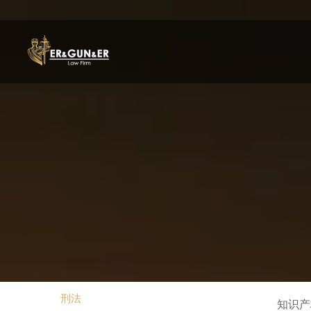
刑法
知识产