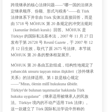
跨境继承的核心法律问题——"哪一国的法律决
定继承顺序、份额、形式与税务"——在 Türk
法律体系下并非由 Türk 实体法直接回答，而是
由 5718 号 MÖHUK 第 20 条规定的冲突法规则
（kanunlar ihtilafı kuralı）回答。MÖHUK 是
Türkiye 的国际私法基本法，2007 年 11 月 27 日
发布于第 26728 号 Resmî Gazete，于 2007 年 12
月 12 日生效，取代了原 2675 号法律。本节就
MÖHUK 第 20 条的整体框架展开。
MÖHUK 第 20 条由五款组成，结构性地规定了
yabancılık unsuru taşıyan miras ilişkileri（涉外继承
关系）的法律适用。第 1 款是核心规定
——"Miras, ölenin millî hukukuna tâbidir.
Türkiye'de bulunan taşınmazlar hakkında Türk
hukuku uygulanır"（继承适用被继承人的民族
法。Türkiye 境内的不动产适用 Türk 法律）。
这一款建立了 Türk 国际私法学说中所称的