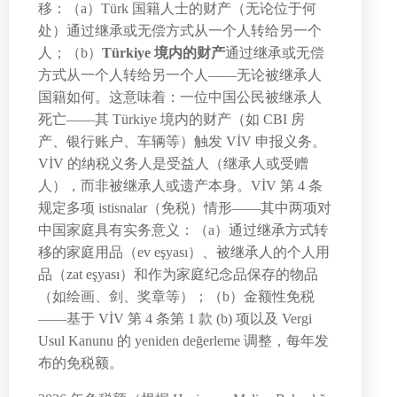
移：（a）Türk 国籍人士的财产（无论位于何
处）通过继承或无偿方式从一个人转给另一个
人；（b）
Türkiye 境内的财产
通过继承或无偿
方式从一个人转给另一个人——无论被继承人
国籍如何。这意味着：一位中国公民被继承人
死亡——其 Türkiye 境内的财产（如 CBI 房
产、银行账户、车辆等）触发 VİV 申报义务。
VİV 的纳税义务人是受益人（继承人或受赠
人），而非被继承人或遗产本身。VİV 第 4 条
规定多项 istisnalar（免税）情形——其中两项对
中国家庭具有实务意义：（a）通过继承方式转
移的家庭用品（ev eşyası）、被继承人的个人用
品（zat eşyası）和作为家庭纪念品保存的物品
（如绘画、剑、奖章等）；（b）金额性免税
——基于 VİV 第 4 条第 1 款 (b) 项以及 Vergi
Usul Kanunu 的 yeniden değerleme 调整，每年发
布的免税额。