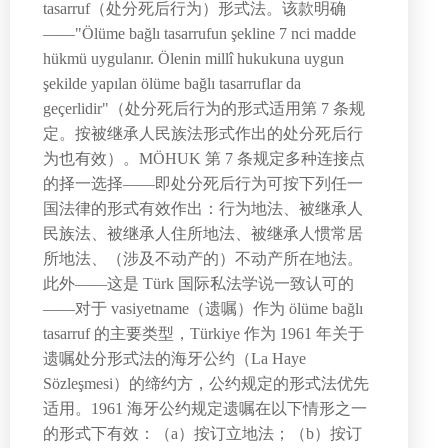
tasarruf（处分死后行为）形式法。该款明确
——"Ölüme bağlı tasarrufun şekline 7 nci madde
hükmü uygulanır. Ölenin millî hukukuna uygun
şekilde yapılan ölüme bağlı tasarruflar da
geçerlidir"（处分死后行为的形式适用第 7 条规
定。按被继承人民族法形式作出的处分死后行
为也有效）。MÖHUK 第 7 条规定多种连接点
的择一选择——即处分死后行为可按下列任一
国法律的形式有效作出：行为地法、被继承人
民族法、被继承人住所地法、被继承人惯常居
所地法、（涉及不动产的）不动产所在地法。
此外——这是 Türk 国际私法学说一致认可的
——对于 vasiyetname（遗嘱）作为 ölüme bağlı
tasarruf 的主要类型，Türkiye 作为 1961 年关于
遗嘱处分形式法的海牙公约（La Haye
Sözleşmesi）的缔约方，公约规定的形式法优先
适用。1961 海牙公约规定遗嘱在以下情形之一
的形式下有效：（a）按订立地法；（b）按订