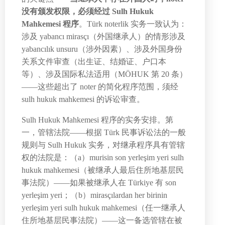
没有颁发权限，必须经过 Sulh Hukuk
Mahkemesi 程序
。Türk noterlik 实务一致认为：
涉及 yabancı mirasçı（外国继承人）的情形涉及
yabancılık unsuru（涉外因素）、涉及外国身份
关系文件审查（出生证、结婚证、户口本
等）、涉及国际私法适用（MÖHUK 第 20 条）
——这些超出了 noter 的简化程序范围，须经
sulh hukuk mahkemesi 的诉讼审查。
Sulh Hukuk Mahkemesi 程序的实务安排。第
一，管辖法院——根据 Türk 民事诉讼法的一般
规则与 Sulh Hukuk 实务，对继承程序具有管辖
权的法院是：（a）murisin son yerleşim yeri sulh
hukuk mahkemesi（被继承人最后住所地基层民
事法院）——如果被继承人在 Türkiye 有 son
yerleşim yeri；（b）mirasçılardan her birinin
yerleşim yeri sulh hukuk mahkemesi（任一继承人
住所地基层民事法院）——这一备选管辖在被