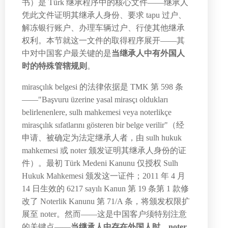
书）是 Türk 继承程序中的核心文件——继承人
凭此文件证明其继承人身份、要求 tapu 过户、
解冻银行账户、办理车辆过户、行使其他继承
权利。本节就这一文件的取得程序展开——其
中对中国客户最关键的是
当继承人中有外国人
时的特殊管辖规则
。
mirasçılık belgesi 的法律依据是 TMK 第 598 条
——"Başvuru üzerine yasal mirasçı oldukları
belirlenenlere, sulh mahkemesi veya noterlikçe
mirasçılık sıfatlarını gösteren bir belge verilir"（经
申请、被确定为法定继承人者，由 sulh hukuk
mahkemesi 或 noter 颁发证明其继承人身份的证
件）。最初 Türk Medeni Kanunu 仅授权 Sulh
Hukuk Mahkemesi 颁发这一证件；2011 年 4 月
14 日生效的 6217 sayılı Kanun 第 19 条第 1 款修
改了 Noterlik Kanunu 第 71/A 条，将颁发权限扩
展至 noter。然而——这是中国客户须特别注意
的关键点——
当继承人中存在外国人时，noter