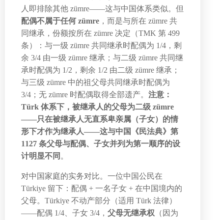
人即排除其他 zümre——这与中国体系类似。但
配偶不属于任何 zümre
，而是与所在 zümre 共
同继承，份额按所在 zümre 决定（TMK 第 499
条）：与一级 zümre 共同继承时配偶为 1/4，剩
余 3/4 由一级 zümre 继承；与二级 zümre 共同继
承时配偶为 1/2，剩余 1/2 由二级 zümre 继承；
与三级 zümre 中的祖父母共同继承时配偶为
3/4；无 zümre 时配偶取得全部遗产。
注意：
Türk 体系下，被继承人的父母为二级 zümre
——只在被继承人无直系卑亲属（子女）的情
形下才作为继承人——这与中国《民法典》第
1127 条父母与配偶、子女并列为第一顺序的设
计明显不同
。
对中国家庭的实务对比。一位中国公民在
Türkiye 留下：配偶 + 一名子女 + 在中国境内的
父母。Türkiye 不动产部分（适用 Türk 法律）
——配偶 1/4、子女 3/4，
父母无继承权
（因为