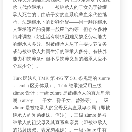
承（代位继承）——被继承人的子女先于被继
承人死亡的，由该子女的直系晚辈血亲代位继
承。法定继承下的份额分配——同一顺序继承
人继承遗产的份额一般应当均等，但存在多种
特殊调整（如生活有特殊困难又缺乏劳动能力
的继承人多分、对被继承人尽了主要扶养义务
或与被继承人共同生活的继承人多分、有扶养
能力和扶养条件但不尽扶养义务的继承人应不
分或少分）。
Türk 民法典 TMK 第 495 至 501 条规定的 zümre
sistemi（区分体系）。Türk 继承法采用三级
zümre 设计：一级 zümre 是被继承人的直系卑亲
属（altsoy——子女、孙子女、曾孙等），二级
zümre 是被继承人的父母及其直系卑亲属（即被
继承人的兄弟姐妹、侄甥），三级 zümre 是被
继承人的祖父母及其直系卑亲属（即被继承人
的姑舅姨叔、表兄弟姐妹）。一级 zümre 中有