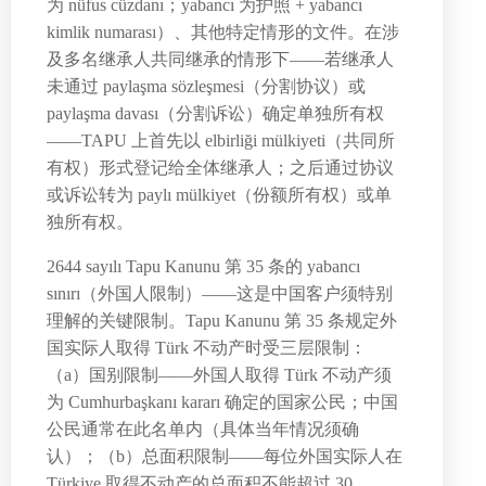
为 nüfus cüzdanı；yabancı 为护照 + yabancı
kimlik numarası）、其他特定情形的文件。在涉
及多名继承人共同继承的情形下——若继承人
未通过 paylaşma sözleşmesi（分割协议）或
paylaşma davası（分割诉讼）确定单独所有权
——TAPU 上首先以 elbirliği mülkiyeti（共同所
有权）形式登记给全体继承人；之后通过协议
或诉讼转为 paylı mülkiyet（份额所有权）或单
独所有权。
2644 sayılı Tapu Kanunu 第 35 条的 yabancı
sınırı（外国人限制）——这是中国客户须特别
理解的关键限制。Tapu Kanunu 第 35 条规定外
国实际人取得 Türk 不动产时受三层限制：
（a）国别限制——外国人取得 Türk 不动产须
为 Cumhurbaşkanı kararı 确定的国家公民；中国
公民通常在此名单内（具体当年情况须确
认）；（b）总面积限制——每位外国实际人在
Türkiye 取得不动产的总面积不能超过 30