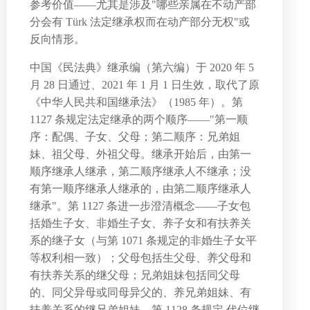
参考价值——尤其是涉及"哪些亲属在不动产部
分会有 Türk 法定继承权而在动产部分无权"或
反向情形。
中国《民法典》继承编（第六编）于 2020 年 5
月 28 日通过、2021 年 1 月 1 日生效，取代了原
《中华人民共和国继承法》（1985 年）。第
1127 条规定法定继承的两个顺序——"第一顺
序：配偶、子女、父母；第二顺序：兄弟姐
妹、祖父母、外祖父母。继承开始后，由第一
顺序继承人继承，第二顺序继承人不继承；没
有第一顺序继承人继承的，由第二顺序继承人
继承"。第 1127 条进一步澄清概念——子女包
括婚生子女、非婚生子女、养子女和有扶养关
系的继子女（与第 1071 条规定的非婚生子女平
等权利相一致）；父母包括生父母、养父母和
有扶养关系的继父母；兄弟姐妹包括同父母
的、同父异母或同母异父的、养兄弟姐妹、有
扶养关系的继兄弟姐妹。第 1128 条规定 代位继