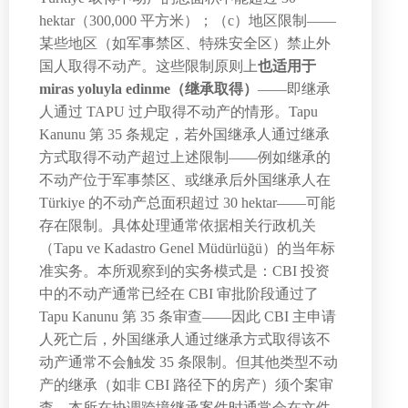
hektar（300,000 平方米）；（c）地区限制——
某些地区（如军事禁区、特殊安全区）禁止外
国人取得不动产。这些限制原则上
也适用于
miras yoluyla edinme（继承取得）
——即继承
人通过 TAPU 过户取得不动产的情形。Tapu
Kanunu 第 35 条规定，若外国继承人通过继承
方式取得不动产超过上述限制——例如继承的
不动产位于军事禁区、或继承后外国继承人在
Türkiye 的不动产总面积超过 30 hektar——可能
存在限制。具体处理通常依据相关行政机关
（Tapu ve Kadastro Genel Müdürlüğü）的当年标
准实务。本所观察到的实务模式是：CBI 投资
中的不动产通常已经在 CBI 审批阶段通过了
Tapu Kanunu 第 35 条审查——因此 CBI 主申请
人死亡后，外国继承人通过继承方式取得该不
动产通常不会触发 35 条限制。但其他类型不动
产的继承（如非 CBI 路径下的房产）须个案审
查。本所在协调跨境继承案件时通常会在文件