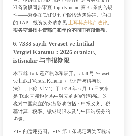
准备阶段同步审查 Tapu Kanunu 第 35 条的合规
性——避免在 TAPU 过户阶段遭遇障碍。详细
的 TAPU 投资实务请参见
土耳其房地产法律
。
实务变量按主管部门和年份不同而有所调整
。
6. 7338 sayılı Veraset ve İntikal
Vergisi Kanunu：2026 oranlar、
istisnalar 与申报期限
本节就 Türk 遗产税体系展开。7338 号 Veraset
ve İntikal Vergisi Kanunu（《遗产与赠与税
法》，下称"VİV"）于 1959 年 6 月 15 日发布，
是 Türk 直接税体系中独立的财富转移税。这一
税对中国家庭的实务影响包括：申报义务、税
基计算、税率、缴纳期限以及与中国端税务的
协调。
VİV 的适用范围。VİV 第 1 条规定两类应税转