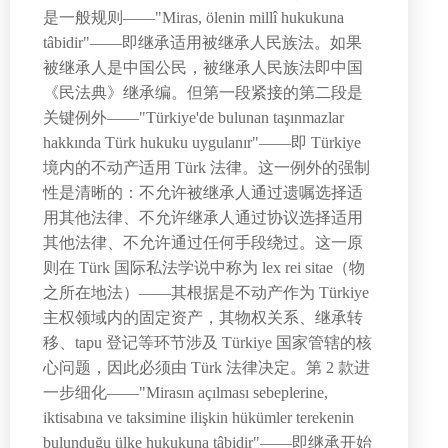
是一般规则——"Miras, ölenin millî hukukuna
tâbidir"——即继承适用被继承人民族法。如果
被继承人是中国公民，被继承人民族法即中国
《民法典》继承编。但第一段紧接的第二段是
关键例外——"Türkiye'de bulunan taşınmazlar
hakkında Türk hukuku uygulanır"——即 Türkiye
境内的不动产适用 Türk 法律。这一例外的强制
性是清晰的：不允许被继承人通过遗嘱选择适
用其他法律、不允许继承人通过协议选择适用
其他法律、不允许通过任何手段绕过。这一原
则在 Türk 国际私法学说中称为 lex rei sitae（物
之所在地法）——其根据是不动产作为 Türkiye
主权领域内的固定资产，其物权关系、继承转
移、tapu 登记等环节涉及 Türkiye 国家管辖的核
心问题，因此必须由 Türk 法律决定。第 2 款进
一步细化——"Mirasın açılması sebeplerine,
iktisabına ve taksimine ilişkin hükümler terekenin
bulunduğu ülke hukukuna tâbidir"——即继承开始