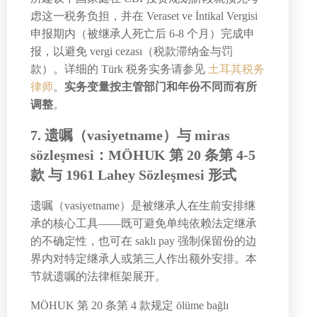
虑这一税务负担，并在 Veraset ve İntikal Vergisi
申报期内（被继承人死亡后 6-8 个月）完成申
报，以避免 vergi cezası（税款滞纳金与罚
款）。详细的 Türk 税务实务请参见
土耳其税务
律师
。
实务变量按主管部门和年份不同而有所
调整
。
7. 遗嘱（vasiyetname）与 miras
sözleşmesi：MÖHUK 第 20 条第 4-5
款 与 1961 Lahey Sözleşmesi 形式
遗嘱（vasiyetname）是被继承人在生前安排继
承的核心工具——既可避免单纯依赖法定继承
的不确定性，也可在 saklı pay 强制保留份的边
界内对特定继承人或第三人作出额外安排。本
节就遗嘱的法律框架展开。
MÖHUK 第 20 条第 4 款规定 ölüme bağlı