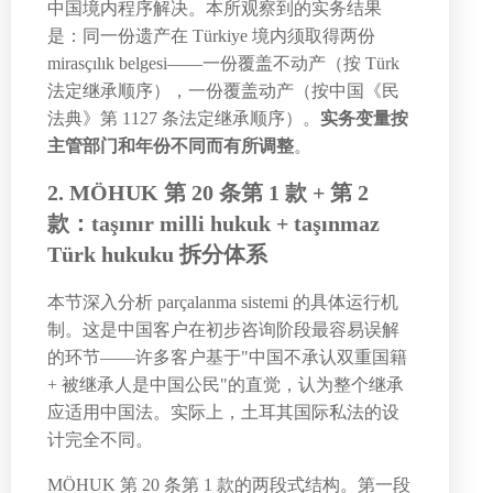
中国境内程序解决。本所观察到的实务结果
是：同一份遗产在 Türkiye 境内须取得两份
mirasçılık belgesi——一份覆盖不动产（按 Türk
法定继承顺序），一份覆盖动产（按中国《民
法典》第 1127 条法定继承顺序）。
实务变量按
主管部门和年份不同而有所调整
。
2. MÖHUK 第 20 条第 1 款 + 第 2
款：taşınır milli hukuk + taşınmaz
Türk hukuku 拆分体系
本节深入分析 parçalanma sistemi 的具体运行机
制。这是中国客户在初步咨询阶段最容易误解
的环节——许多客户基于"中国不承认双重国籍
+ 被继承人是中国公民"的直觉，认为整个继承
应适用中国法。实际上，土耳其国际私法的设
计完全不同。
MÖHUK 第 20 条第 1 款的两段式结构。第一段