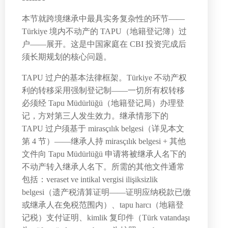
本节就跨境继承中最具实务复杂性的环节——
Türkiye 境内不动产的 TAPU（地籍登记簿）过
户——展开。这是中国家庭在 CBI 投资完成后
须长期规划的核心问题。
TAPU 过户的基本法律框架。Türkiye 不动产权
利的转移采用强制登记制——一切所有权转移
必须经 Tapu Müdürlüğü（地籍登记局）办理登
记，方对第三人发生效力。继承情形下的
TAPU 过户须基于 mirasçılık belgesi（详见本文
第 4 节）——继承人持 mirasçılık belgesi + 其他
文件向 Tapu Müdürlüğü 申请将被继承人名下的
不动产转入继承人名下。所需的其他文件通常
包括：veraset ve intikal vergisi ilişiksizlik
belgesi（遗产税清算证明——证明应纳税款已缴
或继承人在免税范围内）、tapu harcı（地籍登
记税）支付证明、kimlik 复印件（Türk vatandaşı