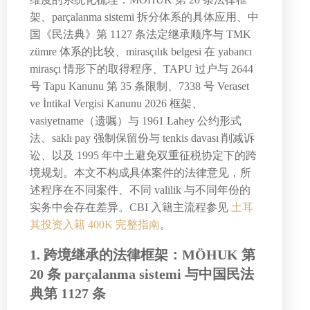
架、parçalanma sistemi 拆分体系的具体应用、中
国《民法典》第 1127 条法定继承顺序与 TMK
zümre 体系的比较、mirasçılık belgesi 在 yabancı
mirasçı 情形下的取得程序、TAPU 过户与 2644
号 Tapu Kanunu 第 35 条限制、7338 号 Veraset
ve İntikal Vergisi Kanunu 2026 框架、
vasiyetname（遗嘱）与 1961 Lahey 公约形式
法、saklı pay 强制保留份与 tenkis davası 削减诉
讼、以及 1995 年中土避免双重征税协定下的跨
境规划。本文不构成具体案件的法律意见，所
述程序在不同案件、不同 valilik 与不同年份的
实务中会存在差异。CBI 入籍主流程参见
土耳
其投资入籍 400K 完整指南
。
1. 跨境继承的法律框架：MÖHUK 第
20 条 parçalanma sistemi 与中国民法
典第 1127 条