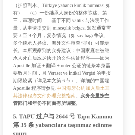
（护照副本、Türkiye yabancı kimlik numarası 如
有）；（d）一份继承人身份的整体陈述。第
三，审理时间——基于不同 valilik 与法院工作
量，从申请提交到 mirasçılık belgesi 颁发通常需
要 3 至 9 个月，复杂情况（如 soy bağı 争议、
多个继承人异议、海外文件审查时间）可能更
长。本所观察到的实务建议：中国家庭在被继
承人死亡后应尽快开始文件认证程序——因为
Apostille 加证 + 翻译 + noter 公证的链条本身需
要数月时间，且 Veraset ve İntikal Vergisi 的申报
期限较紧（详见本文第 6 节）。详细的中国端
Apostille 程序请参见
中国海牙公约加入后土耳
其法律程序文件办理完整指南
。
实务变量按主
管部门和年份不同而有所调整
。
5. TAPU 过户与 2644 号 Tapu Kanunu
第 35 条 yabancılara taşınmaz edinme
sınırı