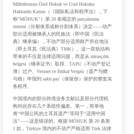
Milletlerarası Özel Hukuk ve Usul Hukuku
Hakkında Kanun（《国际私法和程序法》，下
称"MÖHUK"）第 20 条规定的 parçalanma
sistemi（分裂体系或称分割体系）决定——动产
部分适用被继承人的民族法（即中国《民法
典》继承编），不动产部分适用财产所在地法
（即土耳其《民法典》TMK）。这一双轨结构
带来的不仅是法律适用问题，而是从 mirasçılık
belgesi（继承证书）取得、TAPU（不动产登记
簿）过户、Veraset ve İntikal Vergisi（遗产与赠
与税）申报到 saklı pay（保留份）保护的整套实
务程序。
中国境内的部分跨境业务文献以及部分代理机
构对此存在几个系统性偏差。第一，简单地
将"中国公民的土耳其遗产"等同于"适用中国
法"——这是错误的。根据 MÖHUK 第 20 条第
1 款，Türkiye 境内的不动产严格适用 Türk 法律