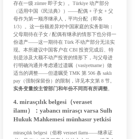
存在一级 zümre 即子女）。Türkiye 动产部分
（适用中国《民法典》）——配偶 + 子女 + 父
母作为第一顺序继承人，平均分配（即各
1/3）。这一份额差异对中国家庭的实务影响：
父母期待在子女 / 配偶有继承的情形下也分得一
份遗产——这一期待在 Türk 不动产部分无法实
现。本所建议中国客户在 CBI 投资完成后、特
别是涉及大额不动产投资的情形下，与父母进
行明确沟通并考虑通过遗嘱（vasiyetname）做
适当的调整——但遗嘱受 TMK 第 506 条 saklı
pay（强制保留份）的限制，详见本文第 8 节。
实务变量按主管部门和年份不同而有所调整
。
4. mirasçılık belgesi（veraset
ilamı）：yabancı mirasçı varsa Sulh
Hukuk Mahkemesi münhasır yetkisi
mirasçılık belgesi（俗称 veraset ilamı——继承证