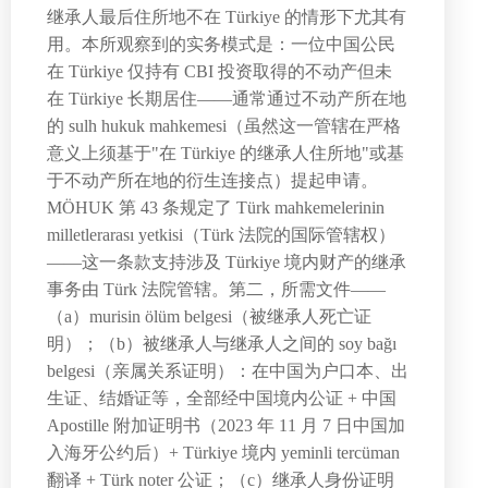
继承人最后住所地不在 Türkiye 的情形下尤其有
用。本所观察到的实务模式是：一位中国公民
在 Türkiye 仅持有 CBI 投资取得的不动产但未
在 Türkiye 长期居住——通常通过不动产所在地
的 sulh hukuk mahkemesi（虽然这一管辖在严格
意义上须基于"在 Türkiye 的继承人住所地"或基
于不动产所在地的衍生连接点）提起申请。
MÖHUK 第 43 条规定了 Türk mahkemelerinin
milletlerarası yetkisi（Türk 法院的国际管辖权）
——这一条款支持涉及 Türkiye 境内财产的继承
事务由 Türk 法院管辖。第二，所需文件——
（a）murisin ölüm belgesi（被继承人死亡证
明）；（b）被继承人与继承人之间的 soy bağı
belgesi（亲属关系证明）：在中国为户口本、出
生证、结婚证等，全部经中国境内公证 + 中国
Apostille 附加证明书（2023 年 11 月 7 日中国加
入海牙公约后）+ Türkiye 境内 yeminli tercüman
翻译 + Türk noter 公证；（c）继承人身份证明