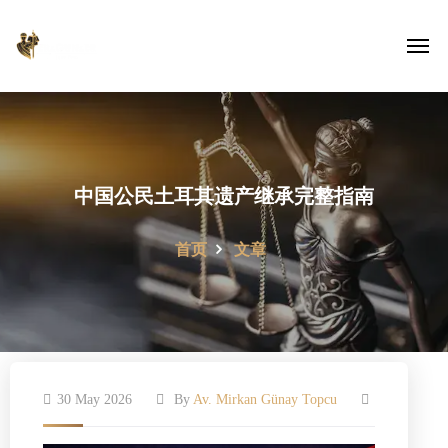
中国公民土耳其遗产继承完整指南
首页
文章
30 May 2026
By
Av. Mirkan Günay Topcu