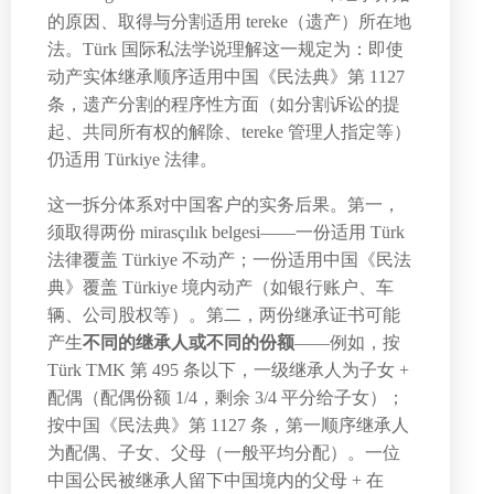
的原因、取得与分割适用 tereke（遗产）所在地
法。Türk 国际私法学说理解这一规定为：即使
动产实体继承顺序适用中国《民法典》第 1127
条，遗产分割的程序性方面（如分割诉讼的提
起、共同所有权的解除、tereke 管理人指定等）
仍适用 Türkiye 法律。
这一拆分体系对中国客户的实务后果。第一，
须取得两份 mirasçılık belgesi——一份适用 Türk
法律覆盖 Türkiye 不动产；一份适用中国《民法
典》覆盖 Türkiye 境内动产（如银行账户、车
辆、公司股权等）。第二，两份继承证书可能
产生
不同的继承人或不同的份额
——例如，按
Türk TMK 第 495 条以下，一级继承人为子女 +
配偶（配偶份额 1/4，剩余 3/4 平分给子女）；
按中国《民法典》第 1127 条，第一顺序继承人
为配偶、子女、父母（一般平均分配）。一位
中国公民被继承人留下中国境内的父母 + 在