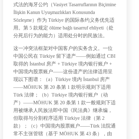
式法的海牙公约（Vasiyet Tasarruflarının Biçimine
İlişkin Kanun Uyuşmazlıkları Konusunda
Sözleşme）作为 Türkiye 的国际条约义务优先适
用。第 5 款规定 ölüme bağlı tasarruf ehliyeti（处
分死后行为的能力）适用处分时的民族法。
这一冲突法框架对中国客户的实务含义。一位
中国公民在 Türkiye 留下遗产——例如通过 CBI
取得的 İstanbul 房产 + Türkiye 境内银行账户 +
中国境内股票账户——这份遗产的法律适用呈
现以下图谱：（a）Türkiye 境内 İstanbul 房产
——MÖHUK 第 20 条第 1 款明示规则下适用
Türk 法律；（b）Türkiye 境内银行账户（动
产）——MÖHUK 第 20 条第 1 款一般规则下适
用被继承人民族法即中国《民法典》继承编，
但取得与分割程序适用 Türkiye 法律（第 2
款）；（c）中国境内股票账户——Türk 法院通
常不主张管辖（基于 MÖHUK 第 43 条），由