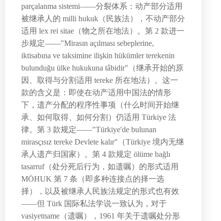
parçalanma sistemi——分裂体系：动产部分适用
被继承人的 milli hukuk（民族法），不动产部分
适用 lex rei sitae（物之所在地法）。第 2 款进一
步规定——"Mirasın açılması sebeplerine,
iktisabına ve taksimine ilişkin hükümler terekenin
bulunduğu ülke hukukuna tâbidir"（继承开始的原
因、取得与分割适用 tereke 所在地法）。这一
款的含义是：即使在动产适用中国法的情形
下，遗产分配的程序性事项（什么时间开始继
承、如何取得、如何分割）仍适用 Türkiye 法
律。第 3 款规定——"Türkiye'de bulunan
mirasçısız tereke Devlete kalır"（Türkiye 境内无继
承人遗产归国家）。第 4 款规定 ölüme bağlı
tasarruf（处分死后行为，如遗嘱）的形式适用
MÖHUK 第 7 条（即多种连接点的择一选
择），以及被继承人民族法规定的形式也有效
——但 Türk 国际私法学说一致认为，对于
vasiyetname（遗嘱），1961 年关于遗嘱处分形