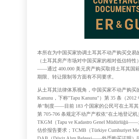
本所在为中国买家协调土耳其不动产购买交易
（土耳其房产市场对中国买家的相对低估特性
——通过 400.000 美元房产购买取得土
期限、转让限制等方面有不同要求。
从土耳其法律体系视角，中国买家不动产购买
Kanunu，下称"Tapu Kanunu"）第 35 
单"制度——目前 183 个国家的公民可在土耳
第 705-706 条规定不动产产权依"在土地登记机关（
TKGM（Tapu ve Kadastro Genel Müd
估价报告要求；TCMB（Türkiye Cumhuriyet Merk
DAB（Döviz Alım Belgesi——外币购买